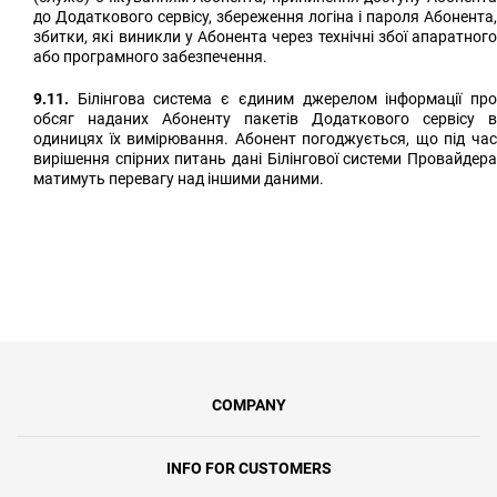
до Додаткового сервісу, збереження логіна і пароля Абонента,
збитки, які виникли у Абонента через технічні збої апаратного
або програмного забезпечення.
9.11.
Білінгова система є єдиним джерелом інформації про
обсяг наданих Абоненту пакетів Додаткового сервісу в
одиницях їх вимірювання. Абонент погоджується, що під час
вирішення спірних питань дані Білінгової системи Провайдера
матимуть перевагу над іншими даними.
COMPANY
INFO FOR CUSTOMERS