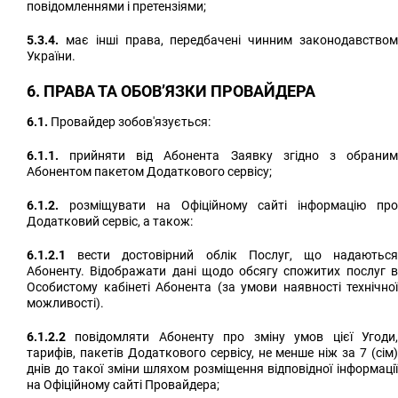
повідомленнями і претензіями;
5.3.4.
має інші права, передбачені чинним законодавством
України.
6. ПРАВА ТА ОБОВ’ЯЗКИ ПРОВАЙДЕРА
6.1.
Провайдер зобов'язується:
6.1.1.
прийняти від Абонента Заявку згідно з обраним
Абонентом пакетом Додаткового сервісу;
6.1.2.
розміщувати на Офіційному сайті інформацію про
Додатковий сервіс, а також:
6.1.2.1
вести достовірний облік Послуг, що надаються
Абоненту. Відображати дані щодо обсягу спожитих послуг в
Особистому кабінеті Абонента (за умови наявності технічної
можливості).
6.1.2.2
повідомляти Абоненту про зміну умов цієї Угоди,
тарифів, пакетів Додаткового сервісу, не менше ніж за 7 (сім)
днів до такої зміни шляхом розміщення відповідної інформації
на Офіційному сайті Провайдера;