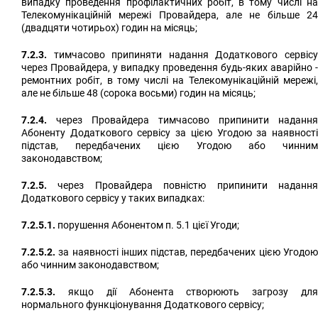
випадку проведення профілактичних робіт, в тому числі на
Телекомунікаційній мережі Провайдера, але не більше 24
(двадцяти чотирьох) годин на місяць;
7.2.3.
тимчасово припиняти надання Додаткового сервісу
через Провайдера, у випадку проведення будь-яких аварійно -
ремонтних робіт, в тому числі на Телекомунікаційній мережі,
але не більше 48 (сорока восьми) годин на місяць;
7.2.4.
через Провайдера тимчасово припинити надання
Абоненту Додаткового сервісу за цією Угодою за наявності
підстав, передбачених цією Угодою або чинним
законодавством;
7.2.5.
через Провайдера повністю припинити надання
Додаткового сервісу у таких випадках:
7.2.5.1.
порушення Абонентом п. 5.1 цієї Угоди;
7.2.5.2.
за наявності інших підстав, передбачених цією Угодою
або чинним законодавством;
7.2.5.3.
якщо дії Абонента створюють загрозу для
нормального функціонування Додаткового сервісу;