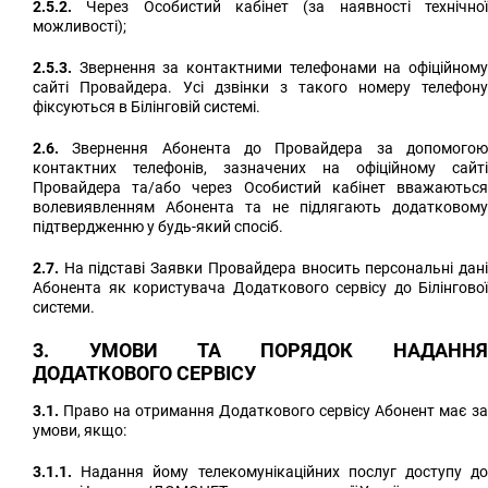
2.5.2.
Через Особистий кабінет (за наявності технічної
можливості);
2.5.3.
Звернення за контактними телефонами на офіційному
сайті Провайдера. Усі дзвінки з такого номеру телефону
фіксуються в Білінговій системі.
2.6.
Звернення Абонента до Провайдера за допомогою
контактних телефонів, зазначених на офіційному сайті
Провайдера та/або через Особистий кабінет вважаються
волевиявленням Абонента та не підлягають додатковому
підтвердженню у будь-який спосіб.
2.7.
На підставі Заявки Провайдера вносить персональні дані
Абонента як користувача Додаткового сервісу до Білінгової
системи.
3. УМОВИ ТА ПОРЯДОК НАДАННЯ
ДОДАТКОВОГО СЕРВІСУ
3.1.
Право на отримання Додаткового сервісу Абонент має за
умови, якщо:
3.1.1.
Надання йому телекомунікаційних послуг доступу до