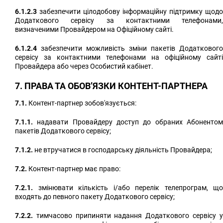
6.1.2.3
забезпечити цілодобову інформаційну підтримку щодо
Додаткового сервісу за контактними телефонами,
визначеними Провайдером на Офіційному сайті.
6.1.2.4
забезпечити можливість зміни пакетів Додаткового
сервісу за контактними телефонами на офіційному сайті
Провайдера або через Особистий кабінет.
7. ПРАВА ТА ОБОВ’ЯЗКИ КОНТЕНТ-ПАРТНЕРА
7.1.
Контент-партнер зобов'язується:
7.1.1.
надавати Провайдеру доступ до обраних Абонентом
пакетів Додаткового сервісу;
7.1.2.
не втручатися в господарську діяльність Провайдера;
7.2.
Контент-партнер має право:
7.2.1.
змінювати кількість і/або перелік телепрограм, що
входять до певного пакету Додаткового сервісу;
7.2.2.
тимчасово припиняти надання Додаткового сервісу у