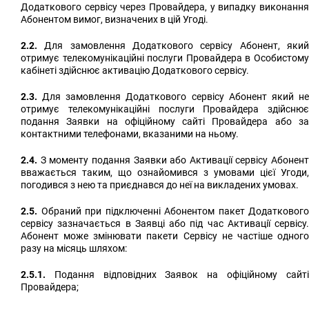
Додаткового сервісу через Провайдера, у випадку виконання
Абонентом вимог, визначених в цій Угоді.
2.2.
Для замовлення Додаткового сервісу Абонент, який
отримує телекомунікаційні послуги Провайдера в Особистому
кабінеті здійснює активацію Додаткового сервісу.
2.3.
Для замовлення Додаткового сервісу Абонент який не
отримує телекомунікаційні послуги Провайдера здійснює
подання Заявки на офіційному сайті Провайдера або за
контактними телефонами, вказаними на ньому.
2.4.
З моменту подання Заявки або Активації сервісу Абонент
вважається таким, що ознайомився з умовами цієї Угоди,
погодився з нею та приєднався до неї на викладених умовах.
2.5.
Обраний при підключенні Абонентом пакет Додаткового
сервісу зазначається в Заявці або під час Активації сервісу.
Абонент може змінювати пакети Сервісу не частіше одного
разу на місяць шляхом:
2.5.1.
Подання відповідних Заявок на офіційному сайті
Провайдера;