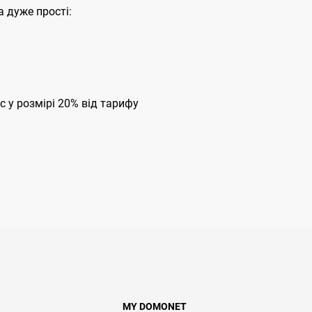
 дуже прості:
с у розмірі 20% від тарифу
MY DOMONET