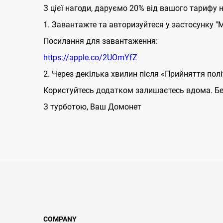
З цієї нагоди, даруємо 20% від вашого тарифу 
1. Завантажте та авторизуйтеся у застосунку "М
Посилання для завантаження:
https://apple.co/2UOmYfZ
2. Через декілька хвилин після «Прийняття пол
Користуйтесь додатком залишаєтесь вдома. Бер
З турботою, Ваш Домонет
COMPANY