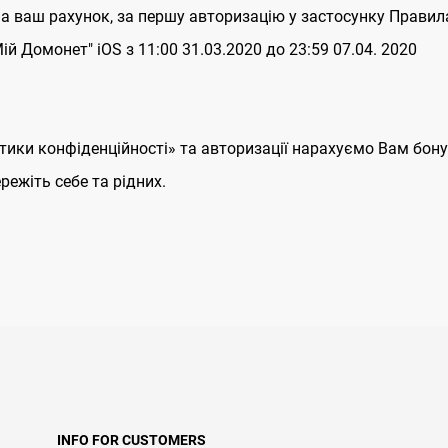
на ваш рахунок, за першу авторизацію у застосунку Правила
ій Домонет" iOS з 11:00 31.03.2020 до 23:59 07.04. 2020
ітики конфіденційності» та авторизації нарахуємо Вам бону
ежіть себе та рідних.
INFO FOR CUSTOMERS