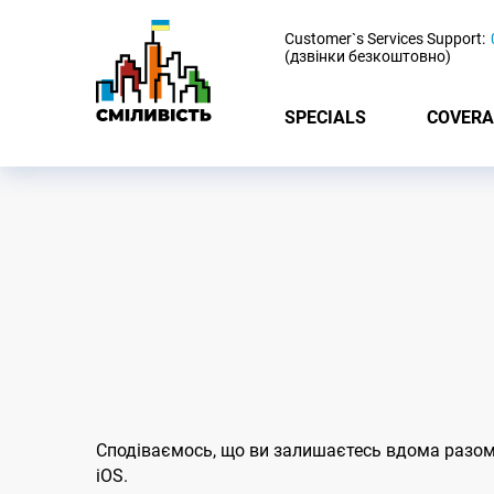
-
Customer`s Services Support:
(дзвінки безкоштовно)
SPECIALS
COVERA
Сподіваємось, що ви залишаєтесь вдома разом 
iOS.