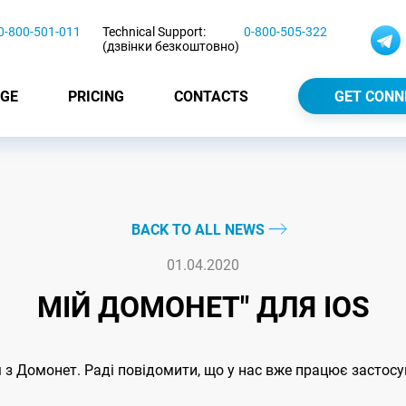
0-800-501-011
Technical Support:
0-800-505-322
(дзвінки безкоштовно)
GE
PRICING
CONTACTS
GET CONN
BACK TO ALL NEWS
01.04.2020
МІЙ ДОМОНЕТ" ДЛЯ IOS
з Домонет. Раді повідомити, що у нас вже працює застосу