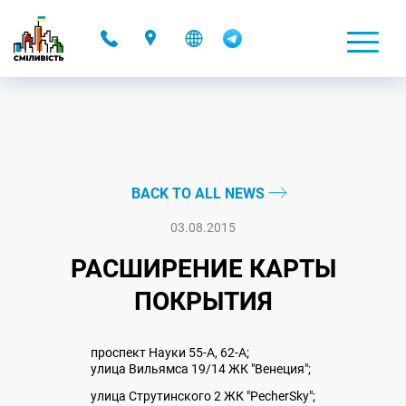
-
BACK TO ALL NEWS
03.08.2015
РАСШИРЕНИЕ КАРТЫ
ПОКРЫТИЯ
проспект Науки 55-А, 62-А;
улица Вильямса 19/14 ЖК "Венеция";
улица Струтинского 2 ЖК "PecherSky";