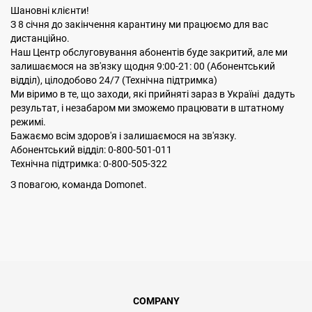
Шановні клієнти!
З 8 сiчня до закінчення карантину ми працюємо для вас
дистанційно.
Наш Центр обслуговування абонентів буде закритий, але ми
залишаємося на зв'язку щодня 9:00-21: 00 (Абонентський
відділ), цілодобово 24/7 (Технічна підтримка)
Ми віримо в те, що заходи, які прийняті зараз в Україні дадуть
результат, і незабаром ми зможемо працювати в штатному
режимі.
Бажаємо всім здоров'я і залишаємося на зв'язку.
Абонентський відділ: 0-800-501-011
Технічна підтримка: 0-800-505-322
З повагою, команда Domonet.
COMPANY