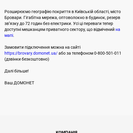
Розширюємо географію покриття в Київській області, місто
Бровари. Гігабітна мережа, оптоволокно в будинок, резерв
звʼязку до 72 годин без електрики. Усі ці переваги тепер
доступні мешканцям приватного сектору, що відмічений
на
мапі
.
Замовити підключення можна на сайті
https://brovary.domonet.ua/
або за телефоном 0-800-501-011
(дзвінки безкоштовно)
Далі більше!
Ваш ДОМОНЕТ
КОМПАНІЯ