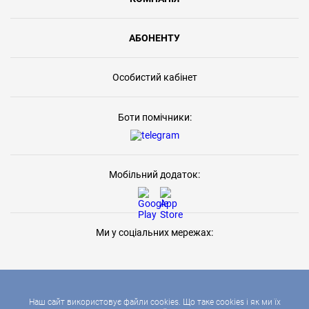
АБОНЕНТУ
Особистий кабінет
Боти помічники:
Мобільний додаток:
Ми у соціальних мережах:
Наш сайт використовує файли cookies. Що таке cookies і як ми їх