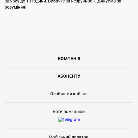
звʼязку до 1-ї години. Вибачте за незручності. Дякуємо за
розуміння!
КОМПАНІЯ
АБОНЕНТУ
Особистий кабінет
Боти помічники:
Мобільний додаток: