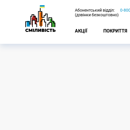
-
Абонентський відділ:
0-80
(дзвінки безкоштовно)
АКЦІЇ
ПОКРИТТЯ