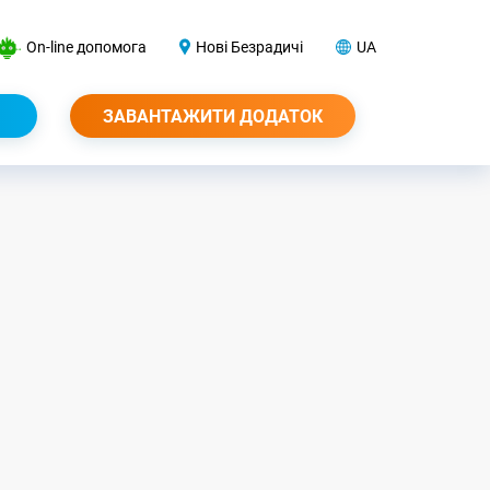
On-line допомога
Нові Безрадичі
UA
ЗАВАНТАЖИТИ ДОДАТОК