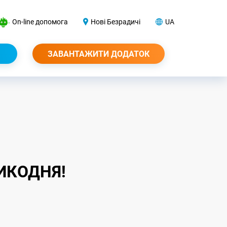
On-line допомога
Нові Безрадичі
UA
ЗАВАНТАЖИТИ ДОДАТОК
ИКОДНЯ!