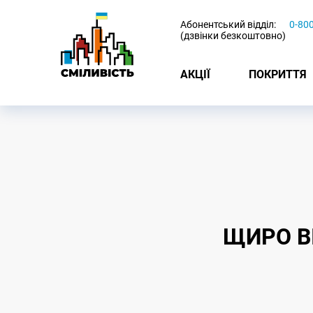
-
Абонентський відділ:
0-80
(дзвінки безкоштовно)
АКЦІЇ
ПОКРИТТЯ
ЩИРО В