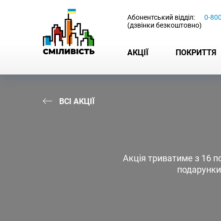
-
Абонентський відділ:
0-80
(дзвінки безкоштовно)
АКЦІЇ
ПОКРИТТЯ
ВСІ АКЦІЇ
Акція триватиме з 16 по
подарунки