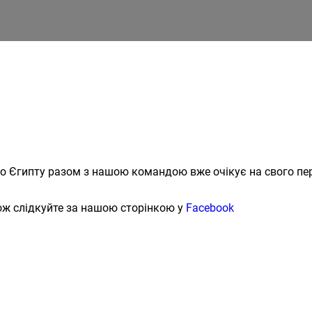
до Єгипту разом з нашою командою вже очікує на свого пер
кож слідкуйте за нашою сторінкою у
Facebook