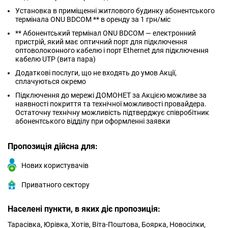
Установка в приміщенні житлового будинку абонентського
термінала ONU BDCOM ** в оренду за 1 грн/міс
** Абонентський термінал ONU BDCOM — електронний
пристрій, який має оптичний порт для підключення
оптоволоконного кабелю і порт Ethernet для підключення
кабелю UTP (вита пара)
Додаткові послуги, що не входять до умов Акції,
сплачуються окремо
Підключення до мережі ДОМОНЕТ за Акцією можливе за
наявності покриття та технічної можливості провайдера.
Остаточну технічну можливість підтверджує співробітник
абонентського відділу при оформленні заявки
Пропозиція дійсна для:
Нових користувачів
Приватного сектору
Населені пункти, в яких діє пропозиція:
Тарасівка, Юрівка, Хотів, Віта-Поштова, Боярка, Новосілки,