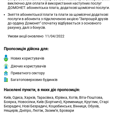
виключно для оплати й використання наступних послуг
ДОМОНЕТ: абонентська плата, додаткові щомісячні послуги.
Зняття абонентської плати та плати за щомісячні додаткові
послуги в абонента з підключеною акцією "Запрошуй друзів
до ордену Домонет" спочатку відбувається з основного
рахунку, далі з бонусів.
Умови акції оновлено 11/04/2022
Пропозиція дійсна для:
Нових користувачів
Діючих користувачів
Приватного сектору
Багатоповерхових будинків
Населені пункти, в яких діє пропозиція:
Київ, Одеса, Харків, Тарасівка, Юрівка, Хотів, Віта-Поштова,
Боярка, Новосілки, Київ (Бортничі), Кременище, Круглик, Старі
Безрадичі, Нові Безрадичі, Коцюбинське, Вінниця, Обухів,
Нещерів, Дніпро, Лютіж, Зазим’я, Бровари