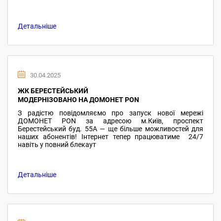
Детальніше
30.04.2025
ЖК БЕРЕСТЕЙСЬКИЙ
МОДЕРНІЗОВАНО НА ДОМОНЕТ PON
З радістю повідомляємо про запуск нової мережі
ДОМОНЕТ PON за адресою м.Київ, проспект
Берестейський буд. 55А — ще більше можливостей для
наших абонентів! Інтернет тепер працюватиме 24/7
навіть у повний блекаут
Детальніше