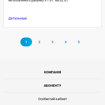
не оплаченого рахунку з 1.01. на 02.01.
Детальніше
1
2
3
4
5
КОМПАНІЯ
АБОНЕНТУ
Особистий кабінет