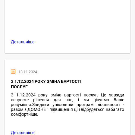
Детальніше
13.11.2024
З 1.12.2024 РОКУ ЗМІНА ВАРТОСТІ
ПОСЛУГ
З 1.12.2024 року зміна вартості послуг. Це завжди
непросте рішення для нас, і ми цінуємо Ваше
розуміння.Завдяки унікальній програмі лояльності -
разом з ДОМОНЕТ підвищення цін відбудеться набагато
комфортніше.
Детальніше