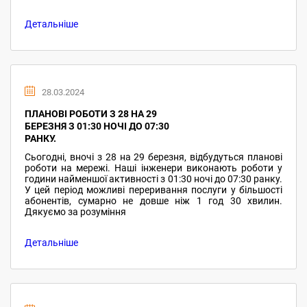
Детальніше
28.03.2024
ПЛАНОВІ РОБОТИ З 28 НА 29
БЕРЕЗНЯ З 01:30 НОЧІ ДО 07:30
РАНКУ.
Сьогодні, вночі з 28 на 29 березня, відбудуться планові
роботи на мережі. Наші інженери виконають роботи у
години найменшої активності з 01:30 ночі до 07:30 ранку.
У цей період можливі переривання послуги у більшості
абонентів, сумарно не довше ніж 1 год 30 хвилин.
Дякуємо за розуміння
Детальніше