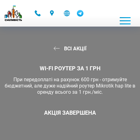
-
ВСІ АКЦІЇ
WI-FI РОУТЕР ЗА 1 ГРН
При передоплаті на рахунок 600 грн - отримуйте
бюджетний, але дуже надійний роутер Mikrotik hap lite в
оренду всього за 1 грн./міс.
АКЦІЯ ЗАВЕРШЕНА